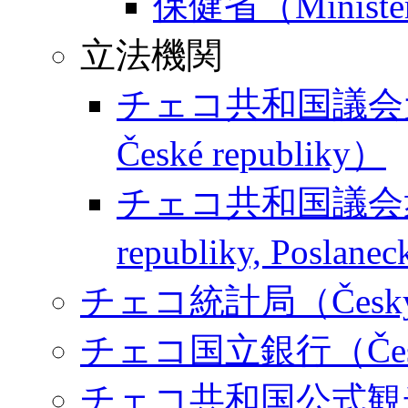
保健省（Ministerst
立法機関
チェコ共和国議会元老院（
České republiky）
チェコ共和国議会衆議院
republiky, Poslan
チェコ統計局（Český sta
チェコ国立銀行（Česká 
チェコ共和国公式観