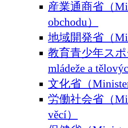
産業通商省（Ministe
obchodu）
地域開発省（Ministe
教育青少年スポーツ省（
mládeže a tělov
文化省（Ministers
労働社会省（Minister
věcí）