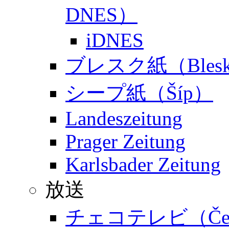
DNES）
iDNES
ブレスク紙（Bles
シープ紙（Šíp）
Landeszeitung
Prager Zeitung
Karlsbader Zeitung
放送
チェコテレビ（Česká