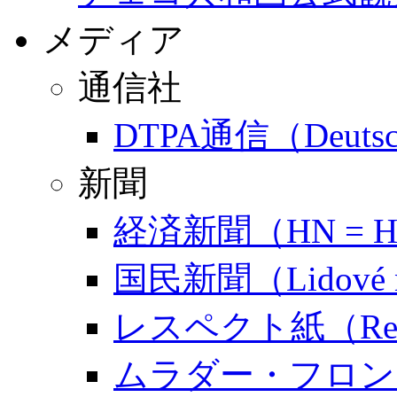
メディア
通信社
DTPA通信（Deutsch-T
新聞
経済新聞（HN = Hosp
国民新聞（Lidové n
レスペクト紙（Res
ムラダー・フロンタDN